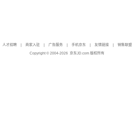
人才招聘
|
商家入驻
|
广告服务
|
手机京东
|
友情链接
|
销售联盟
Copyright © 2004-
2026
京东JD.com 版权所有