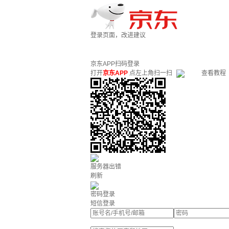
登录页面，改进建议
京东APP扫码登录
打开
京东APP
点左上角扫一扫
查看教程
服务器出错
刷新
密码登录
短信登录